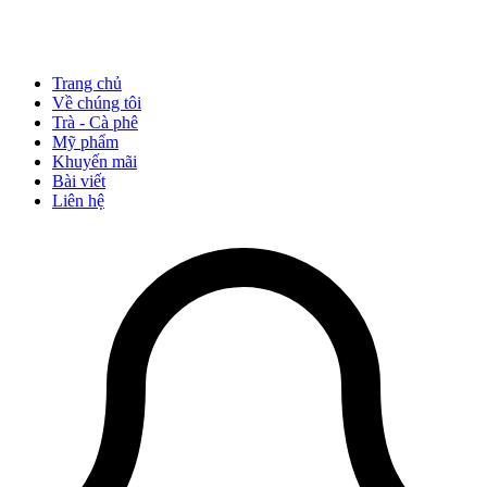
Trang chủ
Về chúng tôi
Trà - Cà phê
Mỹ phẩm
Khuyến mãi
Bài viết
Liên hệ